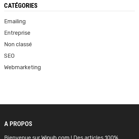
CATÉGORIES
Emailing
Entreprise
Non classé
SEO
Webmarketing
A PROPOS
Bienvenue sur
Wipub.com
! Des articles 100%