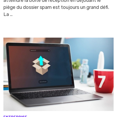
atteindre la boîte de réception en déjouant le
piège du dossier spam est toujours un grand défi.
La …