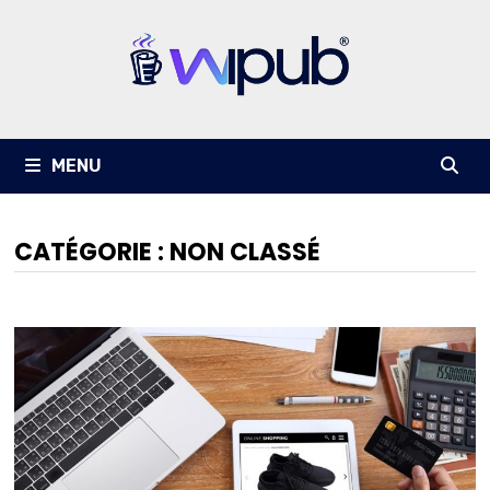
Passer
au
contenu
MENU
CATÉGORIE :
NON CLASSÉ