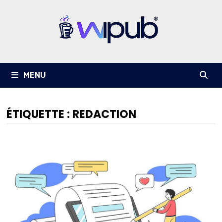
Passer
au
contenu
MENU
ÉTIQUETTE :
REDACTION