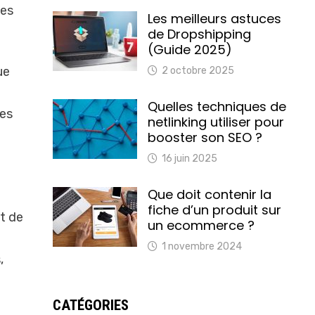
des
Les meilleurs astuces
de Dropshipping
(Guide 2025)
ue
2 octobre 2025
Quelles techniques de
des
netlinking utiliser pour
booster son SEO ?
16 juin 2025
Que doit contenir la
fiche d’un produit sur
nt de
un ecommerce ?
1 novembre 2024
,
CATÉGORIES