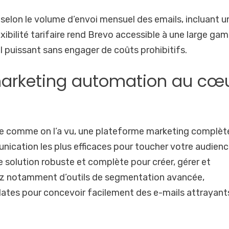
s selon le volume d’envoi mensuel des emails, incluant u
exibilité tarifaire rend Brevo accessible à une large g
il puissant sans engager de coûts prohibitifs.
 marketing automation au cœ
fre comme on l’a vu, une plateforme marketing complèt
unication les plus efficaces pour toucher votre audienc
ne solution robuste et complète pour créer, gérer et
ez notamment d’outils de segmentation avancée,
lates pour concevoir facilement des e-mails attrayant