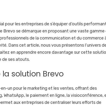
ial pour les entreprises de s’équiper d’outils performan
rme Brevo se démarque en proposant une vaste gamme
s professionnels de la communication et du commerce 
vité. Dans cet article, nous vous présentons l’univers d
uhaitez en apprendre encore davantage sur cette solutio
 de ses atouts.
 la solution Brevo
-un pour le marketing et les ventes, offrant des
ng, WhatsApp, le paiement en ligne, la visioconférence, e
rmet aux entreprises de centraliser leurs efforts de