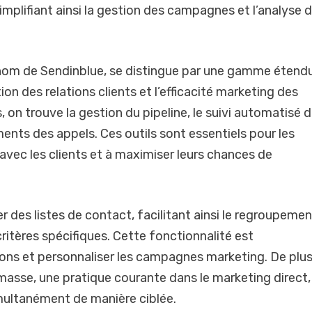
implifiant ainsi la gestion des campagnes et l’analyse 
 nom de Sendinblue, se distingue par une gamme étend
on des relations clients et l’efficacité marketing des
, on trouve la gestion du pipeline, le suivi automatisé 
ments des appels. Ces outils sont essentiels pour les
 avec les clients et à maximiser leurs chances de
 des listes de contact, facilitant ainsi le regroupeme
critères spécifiques. Cette fonctionnalité est
ions et personnaliser les campagnes marketing. De plus
 masse, une pratique courante dans le marketing direct,
imultanément de manière ciblée.