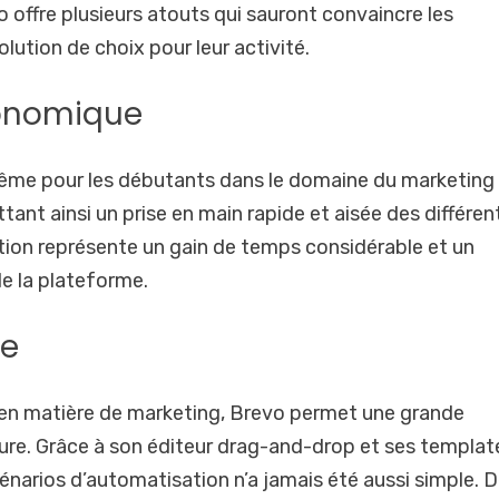
offre plusieurs atouts qui sauront convaincre les
ution de choix pour leur activité.
rgonomique
, même pour les débutants dans le domaine du marketing
ettant ainsi un prise en main rapide et aisée des différe
sation représente un gain de temps considérable et un
de la plateforme.
ée
 en matière de marketing, Brevo permet une grande
sure. Grâce à son éditeur drag-and-drop et ses templat
énarios d’automatisation n’a jamais été aussi simple. 