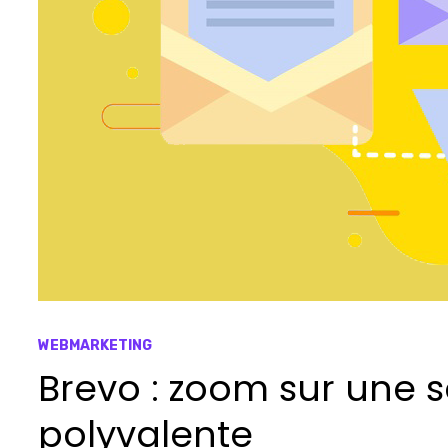
WEBMARKETING
Brevo : zoom sur une 
polyvalente