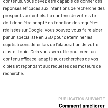
contenus. Vous devez être capable de donner des
réponses efficaces aux intentions de recherche des
prospects potentiels. Le contenu de votre site
doit donc être adapté en fonction des requêtes
réalisées sur Google. Vous pouvez vous faire aider
par un spécialiste en SEO pour déterminer les
sujets à considérer lors de l’élaboration de votre
cluster topic. Cela vous sera utile pour créer un
contenu efficace, adapté aux recherches de vos
cibles et répondant aux requêtes des moteurs de
recherche.
Navigation
P
PUBLICATION SUIVANTE
s
Comment améliorer